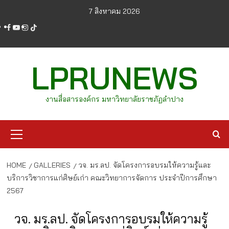
Skip
7 สิงหาคม 2026
to
facebook
youtube
instagram
tiktok
content
LPRUNEWS
งานสื่อสารองค์กร มหาวิทยาลัยราชภัฏลำปาง
Primary
Menu
HOME
GALLERIES
วจ. มร.ลป. จัดโครงการอบรมให้ความรู้และ
บริการวิชาการแก่ศิษย์เก่า คณะวิทยาการจัดการ ประจำปีการศึกษา
2567
วจ. มร.ลป. จัดโครงการอบรมให้ความรู้