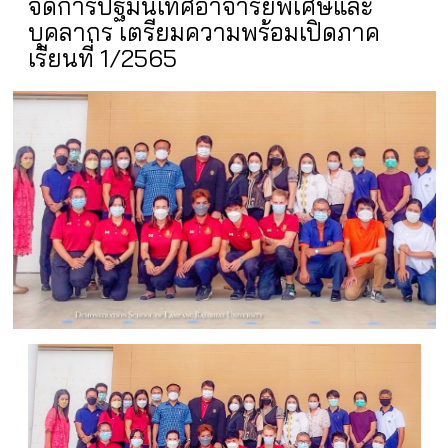
จัดการปฐมนิเทศอาจารย์พิเศษและ
บุคลากร เตรียมความพร้อมเปิดภาค
เรียนที่ 1/2565