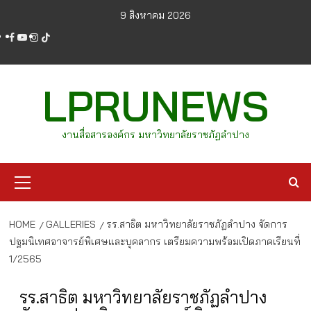
Skip
9 สิงหาคม 2026
to
facebook
youtube
instagram
tiktok
content
LPRUNEWS
งานสื่อสารองค์กร มหาวิทยาลัยราชภัฏลำปาง
Primary
Menu
HOME
GALLERIES
รร.สาธิต มหาวิทยาลัยราชภัฏลำปาง จัดการ
ปฐมนิเทศอาจารย์พิเศษและบุคลากร เตรียมความพร้อมเปิดภาคเรียนที่
1/2565
รร.สาธิต มหาวิทยาลัยราชภัฏลำปาง