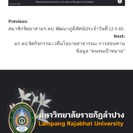
Post
Previous:
สมาชิกจิตอาสามร.ลป. พัฒนาภูมิทัศน์ประจำวันที่ 12-5-65
navigation
Next:
มร.ลป.จัดกิจกรรม เวทีนโยบายสาธารณะ การสอบทาน
ข้อมูล “คนจนเป้าหมาย”