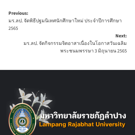
Post
Previous:
มร.ลป. จัดพิธีปฐมนิเทศนักศึกษาใหม่ ประจำปีการศึกษา
navigation
2565
Next:
มร.ลป. จัดกิจกรรมจิตอาสาเนื่องในโอกาสวันเฉลิม
พระชนมพรรษา 3 มิถุนายน 2565