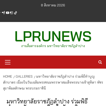
Skip
8 สิงหาคม 2026
to
facebook
youtube
instagram
tiktok
content
LPRUNEWS
งานสื่อสารองค์กร มหาวิทยาลัยราชภัฏลำปาง
Primary
Menu
HOME
GALLERIES
มหาวิทยาลัยราชภัฏลำปาง ร่วมพิธีทำบุญ
ตักบาตร เนื่องในวันเฉลิมพระชนมพรรษาสมเด็จพระนางเจ้าสุทิดา พัชร
สุธาพิมลลักษณ พระบรมราชินี
มหาวิทยาลัยราชภัฏลำปาง ร่วมพิธี