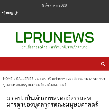
Skip
9 สิงหาคม 2026
to
facebook
youtube
instagram
tiktok
content
LPRUNEWS
งานสื่อสารองค์กร มหาวิทยาลัยราชภัฏลำปาง
Primary
Menu
HOME
GALLERIES
มร.ลป. เป็นเจ้าภาพสวดอภิธรรมศพ มารดาของ
บุคลากรคณะมนุษยศาสตร์และสังคมศาสตร์
มร.ลป. เป็นเจ้าภาพสวดอภิธรรมศพ
มารดาของบุคลากรคณะมนุษยศาสตร์