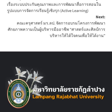
navigation
เรื่องระบบประกันคุณภาพและการพัฒนาสื่อการสอนใน
รูปแบบการจัดการเรียนรู้เชิงรุก (Active Learning)
Next:
คณะครุศาสตร์ มร.ลป. จัดการอบรมโครงการพัฒนา
ศักยภาพความเป็นผู้บริหารมืออาชีพ “ศาสตร์และศิลป์การ
บริหารให้ได้ใจคนเพื่อให้ได้งาน”