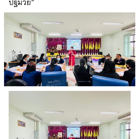
ปฐมวัย”