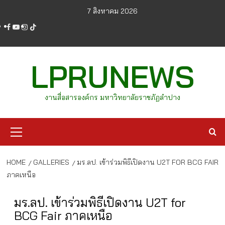
Skip
7 สิงหาคม 2026
to
facebook
youtube
instagram
tiktok
content
LPRUNEWS
งานสื่อสารองค์กร มหาวิทยาลัยราชภัฏลำปาง
Primary
Menu
HOME
GALLERIES
มร.ลป. เข้าร่วมพิธีเปิดงาน U2T FOR BCG FAIR
ภาคเหนือ
มร.ลป. เข้าร่วมพิธีเปิดงาน U2T for
BCG Fair ภาคเหนือ