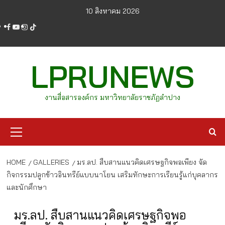
Skip
10 สิงหาคม 2026
to
facebook
youtube
instagram
tiktok
content
LPRUNEWS
งานสื่อสารองค์กร มหาวิทยาลัยราชภัฏลำปาง
Primary
Menu
HOME
GALLERIES
มร.ลป. สืบสานแนวคิดเศรษฐกิจพอเพียง จัด
กิจกรรมปลูกข้าวอินทรีย์แบบนาโยน เสริมทักษะการเรียนรู้แก่บุคลากร
และนักศึกษา
มร.ลป. สืบสานแนวคิดเศรษฐกิจพอ