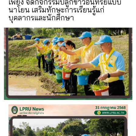
เพียง จัดกิจกรรมปลูกข้าวอินทรีย์แบบ
นาโยน เสริมทักษะการเรียนรู้แก่
บุคลากรและนักศึกษา