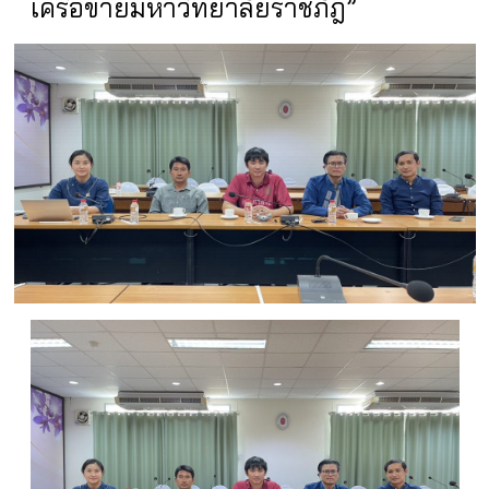
เครือข่ายมหาวิทยาลัยราชภัฎ”