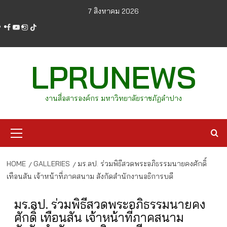
Skip
7 สิงหาคม 2026
to
facebook
youtube
instagram
tiktok
content
LPRUNEWS
งานสื่อสารองค์กร มหาวิทยาลัยราชภัฏลำปาง
Primary
Menu
HOME
GALLERIES
มร.ลป. ร่วมพิธีสวดพระอภิธรรมนายคงศักดิ์
เทือนสัน เจ้าหน้าที่ภาคสนาม สังกัดสำนักงานอธิการบดี
มร.ลป. ร่วมพิธีสวดพระอภิธรรมนายคง
ศักดิ์ เทือนสัน เจ้าหน้าที่ภาคสนาม