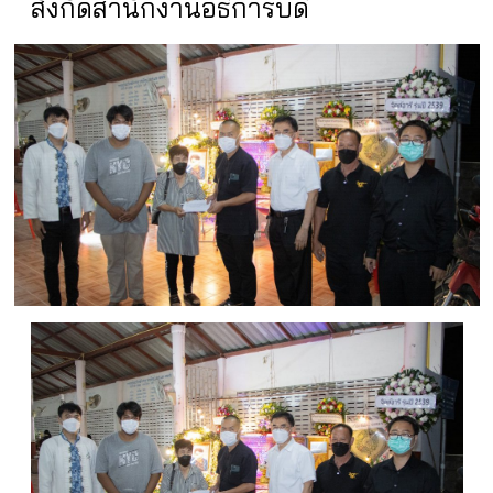
สังกัดสำนักงานอธิการบดี