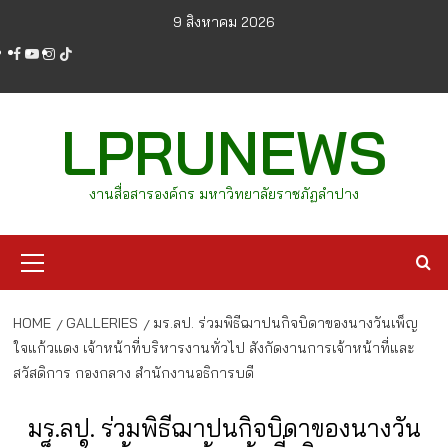
Skip
9 สิงหาคม 2026
to
facebook
youtube
instagram
tiktok
content
LPRUNEWS
งานสื่อสารองค์กร มหาวิทยาลัยราชภัฏลำปาง
Primary
Menu
HOME
GALLERIES
มร.ลป. ร่วมพิธีฌาปนกิจบิดาของนางวันเพ็ญ
ใจแก้วแดง เจ้าหน้าที่บริหารงานทั่วไป สังกัดงานการเจ้าหน้าที่และ
สวัสดิการ กองกลาง สำนักงานอธิการบดี
มร.ลป. ร่วมพิธีฌาปนกิจบิดาของนางวัน