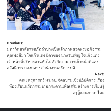
Post
Previous:
มหาวิทยาลัยราชภัฏลำปางเป็นเจ้าภาพสวดพระอภิธรรม
navigation
คุณพ่อสีมา ใจแก้วแดง บิดาของ นางวันเพ็ญ ใจแก้วแดง
เจ้าหน้าที่บริหารงานทั่วไป สังกัดงานการเจ้าหน้าที่และ
สวัสดิการ กองกลาง สำนักงานอธิการบดี
Next:
คณะครุศาสตร์ มร.ลป. จัดอบรมเชิงปฏิบัติการ เรื่อง
ห้องเรียนนวัตกรรมเกมกระดานเพื่อเสริมสร้างการเรียนรู้
ครูผู้สอนภาษาไทย