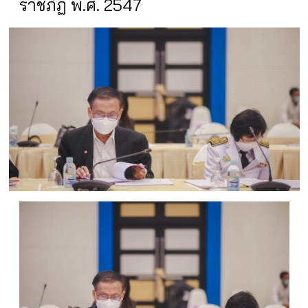
ราชภัฏ พ.ศ. 2547