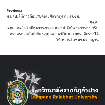
Post
Previous:
มร.ลป. ให้การต้อนรับคณะศึกษาดูงาน มร.ชม.
navigation
Next:
คณะเทคโนโลยีอุตสาหกรรม มร.ลป. จัดโครงการส่งเสริม
ความรักสามัคคี พัฒนาคุณภาพชีวิต และยกระดับรายได้
ให้กับคนในชุมชนรากฐาน