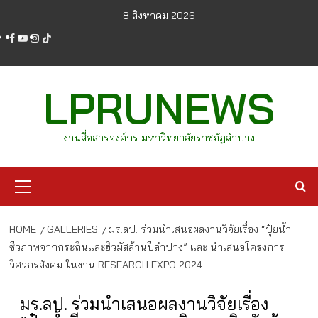
Skip
8 สิงหาคม 2026
to
facebook
youtube
instagram
tiktok
content
LPRUNEWS
งานสื่อสารองค์กร มหาวิทยาลัยราชภัฏลำปาง
Primary
Menu
HOME
GALLERIES
มร.ลป. ร่วมนำเสนอผลงานวิจัยเรื่อง “ปุ๋ยน้ำ
ชีวภาพจากกระถินและฮิวมัสล้านปีลำปาง” และ นำเสนอโครงการ
วิศวกรสังคม ในงาน RESEARCH EXPO 2024
มร.ลป. ร่วมนำเสนอผลงานวิจัยเรื่อง