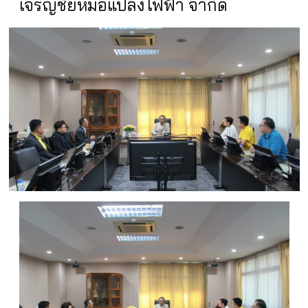
เจริญชัยหม้อแปลงไฟฟ้า จำกัด