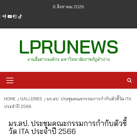
Skip
6 สิงหาคม 2026
to
facebook
youtube
instagram
tiktok
content
LPRUNEWS
งานสื่อสารองค์กร มหาวิทยาลัยราชภัฏลำปาง
Primary
Menu
HOME
GALLERIES
มร.ลป. ประชุมคณะกรรมการกำกับตัวชี้วัด ITA
ประจำปี 2566
มร.ลป. ประชุมคณะกรรมการกำกับตัวชี้
วัด ITA ประจำปี 2566