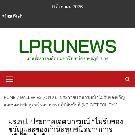
Skip
9 สิงหาคม 2026
to
facebook
youtube
instagram
tiktok
content
LPRUNEWS
งานสื่อสารองค์กร มหาวิทยาลัยราชภัฏลำปาง
Primary
Menu
HOME
GALLERIES
มร.ลป. ประกาศเจตนารมณ์ “ไม่รับของขวัญ
และของกำนัลทุกชนิดจากการปฏิบัติหน้าที่ (NO GIFT POLICY)”
มร.ลป. ประกาศเจตนารมณ์ “ไม่รับของ
ขวัญและของกำนัลทุกชนิดจากการ