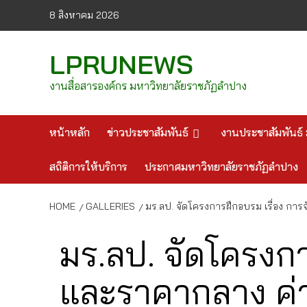
Skip
8 สิงหาคม 2026
to
content
LPRUNEWS
งานสื่อสารองค์กร มหาวิทยาลัยราชภัฏลำปาง
หน้าหลัก
ข่าวประชาสัมพันธ์
งานประชาสัมพันธ์ 
สถิติการให้บริการ
ประกาศมหาวิทยาลัยราชภัฏลำปาง
HOME
GALLERIES
มร.ลป. จัดโครงการฝึกอบรม เรื่อง ก
มร.ลป. จัดโครงก
และราคากลาง ค่