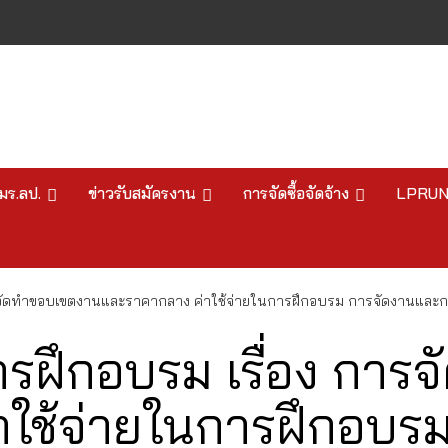
มร.ลป.
ข่าวรับสมัครงาน
การจัดซื้อจัดจ้าง
LPRU
ารจัดทำขอบเขตงานและราคากลาง ค่าใช้จ่ายในการฝึกอบรม การจัดงานและ
ารฝึกอบรม เรื่อง กา
าใช้จ่ายในการฝึกอบร