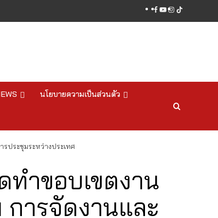
facebook
youtube
instagram
tiktok
NEWS
นโยบายความเป็นส่วนตัว
การประชุมระหว่างประเทศ
รจัดทำขอบเขตงาน
ม การจัดงานและ