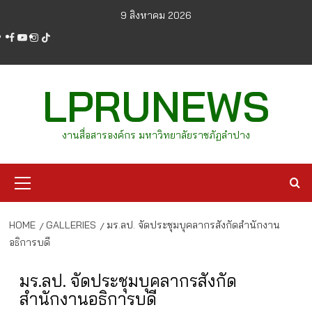
Skip
9 สิงหาคม 2026
to
facebook
youtube
instagram
tiktok
content
LPRUNEWS
งานสื่อสารองค์กร มหาวิทยาลัยราชภัฏลำปาง
Primary
Menu
HOME
GALLERIES
มร.ลป. จัดประชุมบุคลากรสังกัดสำนักงาน
อธิการบดี
มร.ลป. จัดประชุมบุคลากรสังกัด
สำนักงานอธิการบดี