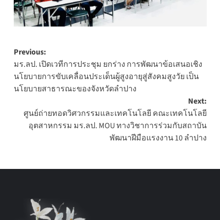
Post
Previous:
มร.ลป. เปิดเวทีการประชุม ยกร่าง การพัฒนาข้อเสนอเชิง
navigation
นโยบายการขับเคลื่อนประเด็นผู้สูงอายุสู่สังคมสูงวัย เป็น
นโยบายสาธารณะของจังหวัดลำปาง
Next:
ศูนย์ถ่ายทอดวิศวกรรมและเทคโนโลยี คณะเทคโนโลยี
อุตสาหกรรม มร.ลป. MOU ทางวิชาการร่วมกับสถาบัน
พัฒนาฝีมือแรงงาน 10 ลำปาง