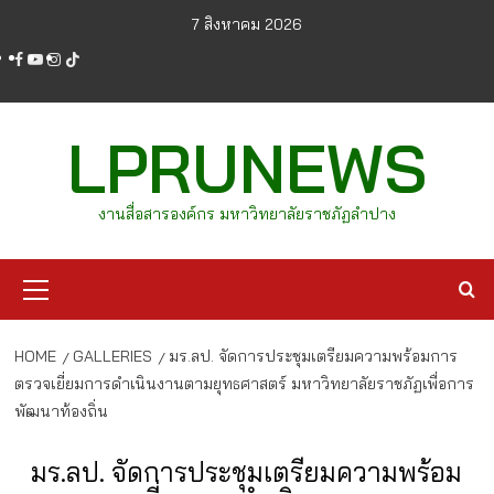
Skip
7 สิงหาคม 2026
to
facebook
youtube
instagram
tiktok
content
LPRUNEWS
งานสื่อสารองค์กร มหาวิทยาลัยราชภัฏลำปาง
Primary
Menu
HOME
GALLERIES
มร.ลป. จัดการประชุมเตรียมความพร้อมการ
ตรวจเยี่ยมการดำเนินงานตามยุทธศาสตร์ มหาวิทยาลัยราชภัฏเพื่อการ
พัฒนาท้องถิ่น
มร.ลป. จัดการประชุมเตรียมความพร้อม