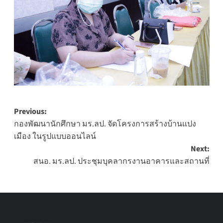
Post
Previous:
กองพัฒนานักศึกษา มร.ลป. จัดโครงการสร้างบ้านแปง
navigation
เมือง ในรูปแบบออนไลน์
Next:
สนอ. มร.ลป. ประชุมบุคลากรงานอาคารและสถานที่