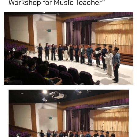
Workshop for Music Teacher”