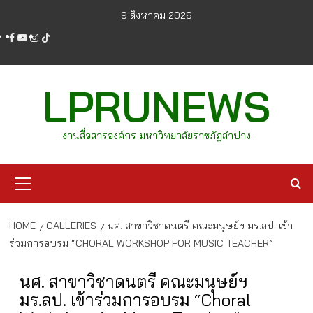
Skip
9 สิงหาคม 2026
to
facebook
youtube
instagram
tiktok
content
LPRUNEWS
งานสื่อสารองค์กร มหาวิทยาลัยราชภัฏลำปาง
Primary
Menu
HOME
GALLERIES
นศ. สาขาวิชาดนตรี คณะมนุษย์ฯ มร.ลป. เข้า
ร่วมการอบรม “CHORAL WORKSHOP FOR MUSIC TEACHER”
นศ. สาขาวิชาดนตรี คณะมนุษย์ฯ
มร.ลป. เข้าร่วมการอบรม “Choral