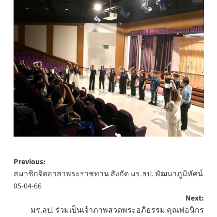
Post
Previous:
สมาชิกจิตอาสาพระราชทาน สังกัด มร.ลป. พัฒนาภูมิทัศน์
navigation
05-04-66
Next:
มร.ลป. ร่วมเป็นเจ้าภาพสวดพระอภิธรรม คุณพ่อนิกร