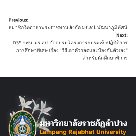
Post
Previous:
สมาชิกจิตอาสาพระราชทาน สังกัด มร.ลป. พัฒนาภูมิทัศน์
navigation
Next:
DSS กพน. มร.ลป. จัดอบรมโครงการอบรมเชิงปฏิบัติการ
การศึกษาพิเศษ เรื่อง “วิธีเอาตัวรอดและป้องกันตัวเอง”
สำหรับนักศึกษาพิการ