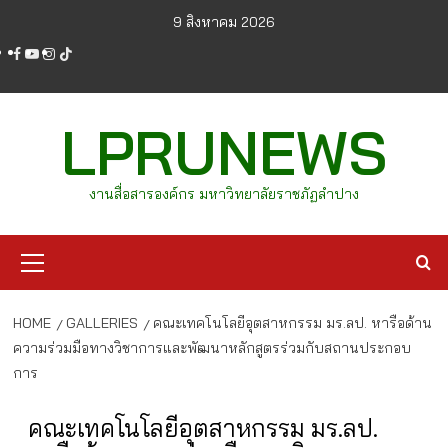
Skip
9 สิงหาคม 2026
to
facebook
youtube
instagram
tiktok
content
LPRUNEWS
งานสื่อสารองค์กร มหาวิทยาลัยราชภัฏลำปาง
Primary
Menu
HOME
GALLERIES
คณะเทคโนโลยีอุตสาหกรรม มร.ลป. หารือด้าน
ความร่วมมือทางวิชาการและพัฒนาหลักสูตรร่วมกับสถานประกอบ
การ
คณะเทคโนโลยีอุตสาหกรรม มร.ลป.