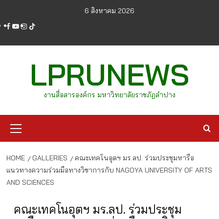
Skip
6 สิงหาคม 2026
to
facebook
youtube
instagram
tiktok
content
LPRUNEWS
งานสื่อสารองค์กร มหาวิทยาลัยราชภัฏลำปาง
Primary
Menu
HOME
GALLERIES
คณะเทคโนอุตฯ มร.ลป. ร่วมประชุมหารือ
แนวทางความร่วมมือทางวิชาการกับ NAGOYA UNIVERSITY OF ARTS
AND SCIENCES
คณะเทคโนอุตฯ มร.ลป. ร่วมประชุม