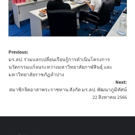
Post
Previous:
มร.ลป. ร่วมแลกเปลี่ยนเรียนรู้การดำเนินโครงการ
navigation
นวัตกรรมแก้จนระหว่างมหาวิทยาลัยกาฬสินธุ์ และ
มหาวิทยาลัยราชภัฏลำปาง
Next:
สมาชิกจิตอาสาพระราชทาน สังกัด มร.ลป. พัฒนาภูมิทัศน์
22 สิงหาคม 2566