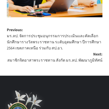
Post
Previous:
มร.ลป. จัดการประชุมอนุกรรมการประเมินและคัดเลือก
navigation
นักศึกษารางวัลพระราชทาน ระดับอุดมศึกษา ปีการศึกษา
2564 เขตภาคเหนือ ร่วมกับ สป.อว.
Next:
สมาชิกจิตอาสาพระราชทาน สังกัด มร.ลป. พัฒนาภูมิทัศน์