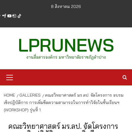
Skip
8 สิงหาคม 2026
to
facebook
youtube
instagram
tiktok
content
LPRUNEWS
งานสื่อสารองค์กร มหาวิทยาลัยราชภัฏลำปาง
Primary
Menu
HOME
GALLERIES
คณะวิทยาศาสตร์ มร.ลป. จัดโครงการ อบรม
เชิงปฏิบัติการ การเพิ่มขีดความสามารถในการทำวิจัยในชั้นเรียนฯ
(WORKSHOP) รุ่นที่ 1
คณะวิทยาศาสตร์ มร.ลป. จัดโครงการ