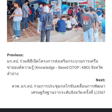
Post
Previous:
มร.ลป. ร่วมพิธีเปิดโครงการส่งเสริมกระบวนการเครือ
navigation
ข่ายองค์ความรู้ (Knowledge – Based OTOP : KBO) จังหวัด
ลำปาง
Next:
สวพ. มร.ลป. ร่วมการประชุมกลไกขับเคลื่อนการพัฒนา
เศรษฐกิจฐานรากระดับจังหวัด ครั้งที่ 1/2567