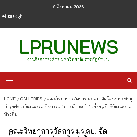
Skip
9 สิงหาคม 2026
to
facebook
youtube
instagram
tiktok
content
LPRUNEWS
งานสื่อสารองค์กร มหาวิทยาลัยราชภัฏลำปาง
Primary
Menu
HOME
GALLERIES
คณะวิทยาการจัดการ มร.ลป. จัดโครงการทำนุ
บำรุงศิลปะวัฒนธรรม กิจกรรม “กาดมั่วบะเก่า” เพื่ออนุรักษ์วัฒนธรรม
ท้องถิ่น
คณะวิทยาการจัดการ มร.ลป. จัด