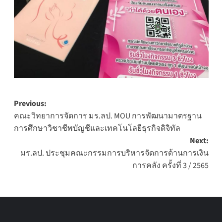
Post
Previous:
คณะวิทยาการจัดการ มร.ลป. MOU การพัฒนามาตรฐาน
navigation
การศึกษาวิชาชีพบัญชีและเทคโนโลยีธุรกิจดิจิทัล
Next:
มร.ลป. ประชุมคณะกรรมการบริหารจัดการด้านการเงิน
การคลัง ครั้งที่ 3 / 2565