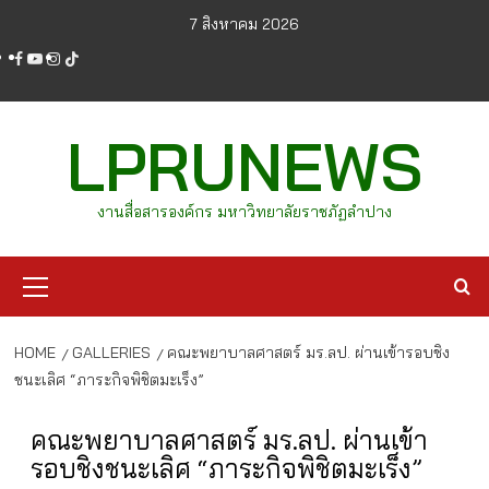
Skip
7 สิงหาคม 2026
to
facebook
youtube
instagram
tiktok
content
LPRUNEWS
งานสื่อสารองค์กร มหาวิทยาลัยราชภัฏลำปาง
Primary
Menu
HOME
GALLERIES
คณะพยาบาลศาสตร์ มร.ลป. ผ่านเข้ารอบชิง
ชนะเลิศ “ภาระกิจพิชิตมะเร็ง”
คณะพยาบาลศาสตร์ มร.ลป. ผ่านเข้า
รอบชิงชนะเลิศ “ภาระกิจพิชิตมะเร็ง”