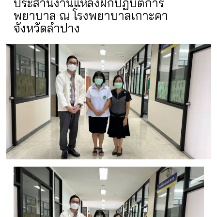
ประสานงานแหล่งฝึกปฏิบัติการ
พยาบาล ณ โรงพยาบาลเกาะคา
จังหวัดลำปาง