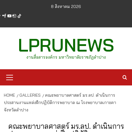
Skip
8 สิงหาคม 2026
to
facebook
youtube
instagram
tiktok
content
LPRUNEWS
งานสื่อสารองค์กร มหาวิทยาลัยราชภัฏลำปาง
Primary
Menu
HOME
GALLERIES
คณะพยาบาลศาสตร์ มร.ลป. ดำเนินการ
ประสานงานแหล่งฝึกปฏิบัติการพยาบาล ณ โรงพยาบาลเกาะคา
จังหวัดลำปาง
คณะพยาบาลศาสตร์ มร.ลป. ดำเนินการ