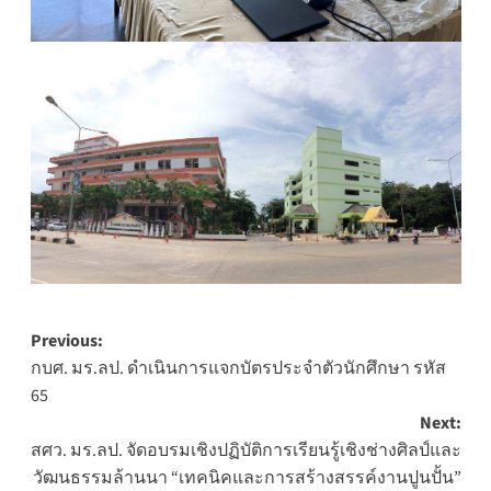
Post
Previous:
กบศ. มร.ลป. ดำเนินการแจกบัตรประจำตัวนักศึกษา รหัส
navigation
65
Next:
สศว. มร.ลป. จัดอบรมเชิงปฏิบัติการเรียนรู้เชิงช่างศิลป์และ
วัฒนธรรมล้านนา “เทคนิคและการสร้างสรรค์งานปูนปั้น”