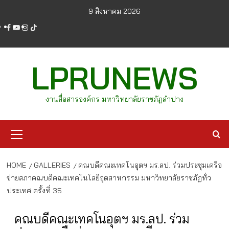
Skip
9 สิงหาคม 2026
to
facebook
youtube
instagram
tiktok
content
LPRUNEWS
งานสื่อสารองค์กร มหาวิทยาลัยราชภัฏลำปาง
Primary
Menu
HOME
GALLERIES
คณบดีคณะเทคโนอุตฯ มร.ลป. ร่วมประชุมเครือ
ข่ายสภาคณบดีคณะเทคโนโลยีอุตสาหกรรม มหาวิทยาลัยราชภัฏทั่ว
ประเทศ ครั้งที่ 35
คณบดีคณะเทคโนอุตฯ มร.ลป. ร่วม