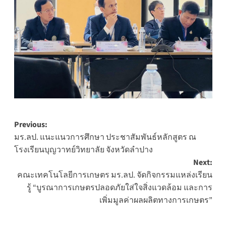
Post
Previous:
มร.ลป. แนะแนวการศึกษา ประชาสัมพันธ์หลักสูตร ณ
navigation
โรงเรียนบุญวาทย์วิทยาลัย จังหวัดลำปาง
Next:
คณะเทคโนโลยีการเกษตร มร.ลป. จัดกิจกรรมแหล่งเรียน
รู้ “บูรณาการเกษตรปลอดภัยใส่ใจสิ่งแวดล้อม และการ
เพิ่มมูลค่าผลผลิตทางการเกษตร”