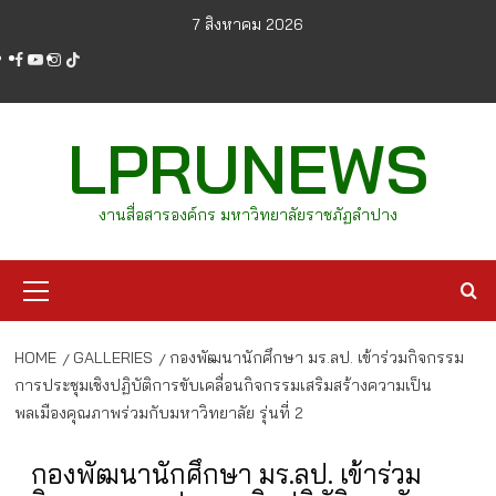
Skip
7 สิงหาคม 2026
to
facebook
youtube
instagram
tiktok
content
LPRUNEWS
งานสื่อสารองค์กร มหาวิทยาลัยราชภัฏลำปาง
Primary
Menu
HOME
GALLERIES
กองพัฒนานักศึกษา มร.ลป. เข้าร่วมกิจกรรม
การประชุมเชิงปฏิบัติการขับเคลื่อนกิจกรรมเสริมสร้างความเป็น
พลเมืองคุณภาพร่วมกับมหาวิทยาลัย รุ่นที่ 2
กองพัฒนานักศึกษา มร.ลป. เข้าร่วม