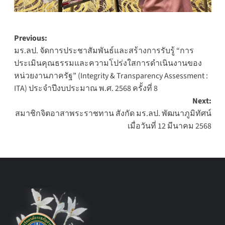
Post
Previous:
มร.ลป. จัดการประชาสัมพันธ์และสร้างการรับรู้ “การ
navigation
ประเมินคุณธรรมและความโปร่งใสการดำเนินงานของ
หน่วยงานภาครัฐ” (Integrity & Transparency Assessment :
ITA) ประจำปีงบประมาณ พ.ศ. 2568 ครั้งที่ 8
Next:
สมาชิกจิตอาสาพระราชทาน สังกัด มร.ลป. พัฒนาภูมิทัศน์
เมื่อวันที่ 12 มีนาคม 2568