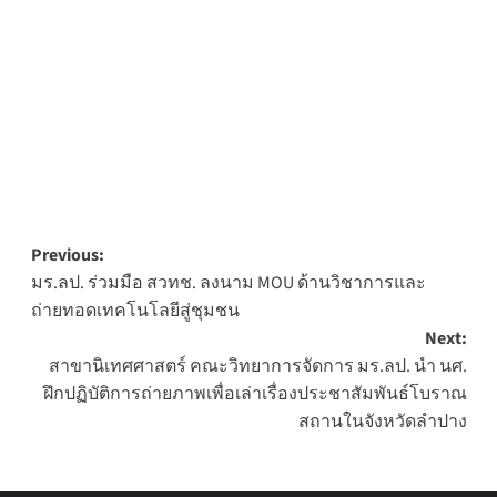
Post
Previous:
มร.ลป. ร่วมมือ สวทช. ลงนาม MOU ด้านวิชาการและ
navigation
ถ่ายทอดเทคโนโลยีสู่ชุมชน
Next:
สาขานิเทศศาสตร์ คณะวิทยาการจัดการ มร.ลป. นำ นศ.
ฝึกปฏิบัติการถ่ายภาพเพื่อเล่าเรื่องประชาสัมพันธ์โบราณ
สถานในจังหวัดลำปาง