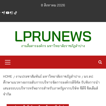
Skip
8 สิงหาคม 2026
to
facebook
youtube
instagram
tiktok
content
LPRUNEWS
งานสื่อสารองค์กร มหาวิทยาลัยราชภัฏลำปาง
Primary
Menu
HOME
งานประชาสัมพันธ์ มหาวิทยาลัยราชภัฏลำปาง
มร.ลป.
ศึกษาแนวทางยกระดับการบริหารจัดการองค์กรดิจิทัล รับฟังการนำ
เสนอระบบบริหารทรัพยากรสำหรับภาครัฐจากบริษัท ซีดีจี ซิสเต็มส์
จำกัด