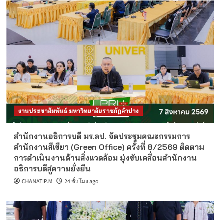
งานประชาสัมพันธ์ มหาวิทยาลัยราชภัฏลำปาง
สำนักงานอธิการบดี มร.ลป. จัดประชุมคณะกรรมการ
สำนักงานสีเขียว (Green Office) ครั้งที่ 8/2569 ติดตาม
การดำเนินงานด้านสิ่งแวดล้อม มุ่งขับเคลื่อนสำนักงาน
อธิการบดีสู่ความยั่งยืน
CHANATIP.M
24 ชั่วโมง ago