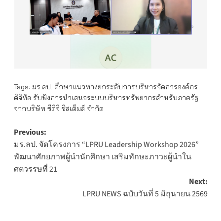
Tags:
มร.ลป. ศึกษาแนวทางยกระดับการบริหารจัดการองค์กร
ดิจิทัล รับฟังการนำเสนอระบบบริหารทรัพยากรสำหรับภาครัฐ
จากบริษัท ซีดีจี ซิสเต็มส์ จำกัด
Post
Previous:
มร.ลป. จัดโครงการ “LPRU Leadership Workshop 2026”
navigation
พัฒนาศักยภาพผู้นำนักศึกษา เสริมทักษะภาวะผู้นำใน
ศตวรรษที่ 21
Next:
LPRU NEWS ฉบับวันที่ 5 มิถุนายน 2569