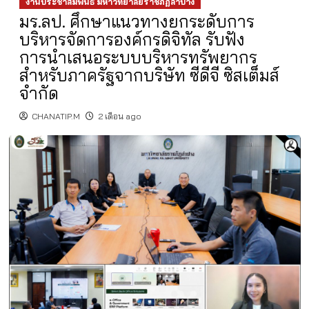
งานประชาสัมพันธ์ มหาวิทยาลัยราชภัฏลำปาง
มร.ลป. ศึกษาแนวทางยกระดับการ
บริหารจัดการองค์กรดิจิทัล รับฟัง
การนำเสนอระบบบริหารทรัพยากร
สำหรับภาครัฐจากบริษัท ซีดีจี ซิสเต็มส์
จำกัด
CHANATIP.M
2 เดือน ago