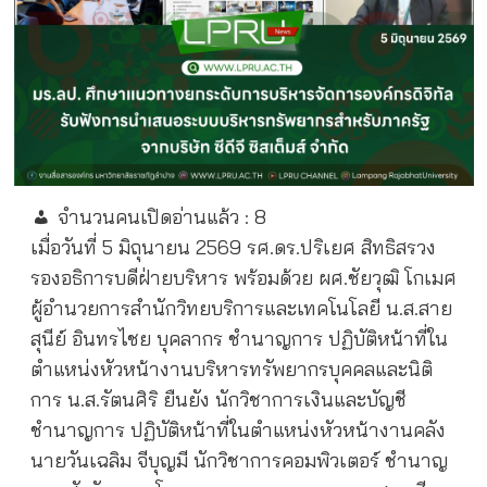
จำนวนคนเปิดอ่านแล้ว :
8
เมื่อวันที่ 5 มิถุนายน 2569 รศ.ดร.ปริเยศ สิทธิสรวง
รองอธิการบดีฝ่ายบริหาร พร้อมด้วย ผศ.ชัยวุฒิ โกเมศ
ผู้อำนวยการสำนักวิทยบริการและเทคโนโลยี น.ส.สาย
สุนีย์ อินทรไชย บุคลากร ชำนาญการ ปฏิบัติหน้าที่ใน
ตำแหน่งหัวหน้างานบริหารทรัพยากรบุคคลและนิติ
การ น.ส.รัตนศิริ ยืนยัง นักวิชาการเงินและบัญชี
ชำนาญการ ปฏิบัติหน้าที่ในตำแหน่งหัวหน้างานคลัง
นายวันเฉลิม จีบุญมี นักวิชาการคอมพิวเตอร์ ชำนาญ