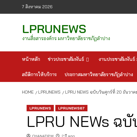
Skip
7 สิงหาคม 2026
to
content
LPRUNEWS
งานสื่อสารองค์กร มหาวิทยาลัยราชภัฏลำปาง
หน้าหลัก
ข่าวประชาสัมพันธ์
งานประชาสัมพันธ์ 
สถิติการให้บริการ
ประกาศมหาวิทยาลัยราชภัฏลำปาง
HOME
LPRUNEWS
LPRU NEWS ฉบับวันศุกร์ที่ 20 ธันวา
LPRUNEWS
LPRUNEWS67
LPRU NEWs ฉบับว
CHANATIP.M
2 ปี ago