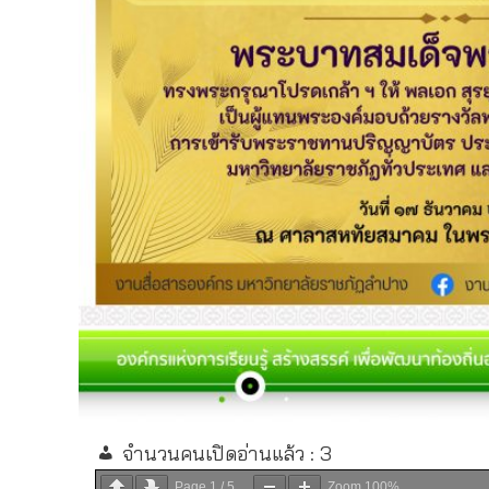
จำนวนคนเปิดอ่านแล้ว :
3
Page
1
/
5
Zoom
100%