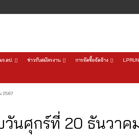
มร.ลป.
ข่าวรับสมัครงาน
การจัดซื้อจัดจ้าง
LPRU
คม 2567
ันศุกร์ที่ 20 ธันวาค