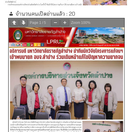
จำนวนคนเปิดอ่านแล้ว :
20
Page
1
/
5
Zoom
100%