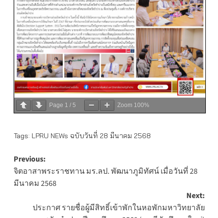
Page
1
/
5
Zoom
100%
Tags:
LPRU NEWs ฉบับวันที่ 28 มีนาคม 2568
Post
Previous:
จิตอาสาพระราชทาน มร.ลป. พัฒนาภูมิทัศน์ เมื่อวันที่ 28
navigation
มีนาคม 2568
Next:
ประกาศ รายชื่อผู้มีสิทธิ์เข้าพักในหอพักมหาวิทยาลัย