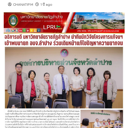
CHANATIP.M
1 ปี ago