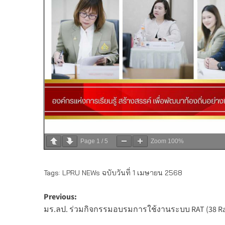
Page
1
/
5
Zoom
100%
Tags:
LPRU NEWs ฉบับวันที่ 1 เมษายน 2568
Post
Previous:
มร.ลป. ร่วมกิจกรรมอบรมการใช้งานระบบ RAT (38 Raj
navigation