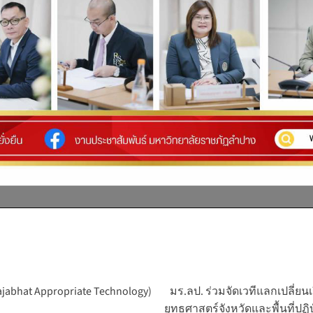
abhat Appropriate Technology)
มร.ลป. ร่วมจัดเวทีแลกเปลี่ยน
ยุทธศาสตร์จังหวัดและพื้นที่ป