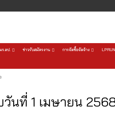
มร.ลป.
ข่าวรับสมัครงาน
การจัดซื้อจัดจ้าง
LPRU
8
ันที่ 1 เมษายน 256