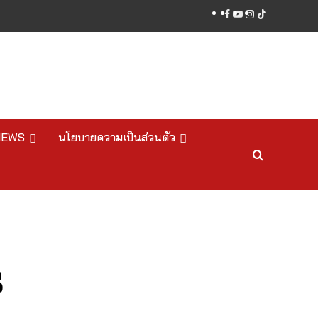
facebook
youtube
instagram
tiktok
NEWS
นโยบายความเป็นส่วนตัว
8