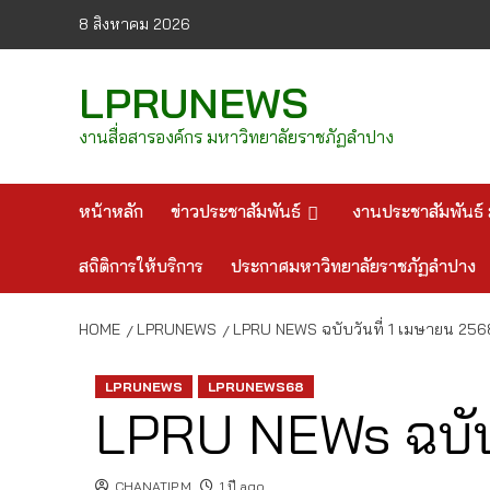
Skip
8 สิงหาคม 2026
to
content
LPRUNEWS
งานสื่อสารองค์กร มหาวิทยาลัยราชภัฏลำปาง
หน้าหลัก
ข่าวประชาสัมพันธ์
งานประชาสัมพันธ์ 
สถิติการให้บริการ
ประกาศมหาวิทยาลัยราชภัฏลำปาง
HOME
LPRUNEWS
LPRU NEWS ฉบับวันที่ 1 เมษายน 256
LPRUNEWS
LPRUNEWS68
LPRU NEWs ฉบับว
CHANATIP.M
1 ปี ago