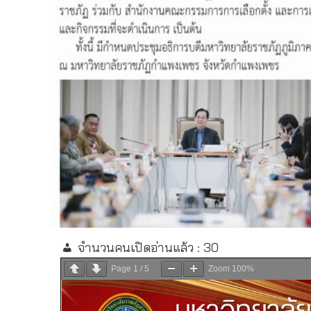
จำนวนคนเปิดอ่านแล้ว :
30
Page
1
/
5
Zoom
100%