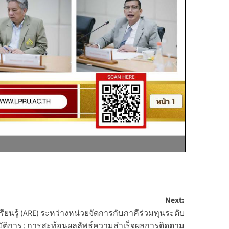
Next:
เรียนรู้ (ARE) ระหว่างหน่วยจัดการกับภาคีร่วมทุนระดับ
ฏิบัติการ : การสะท้อนผลลัพธ์ความสำเร็จผลการติดตาม