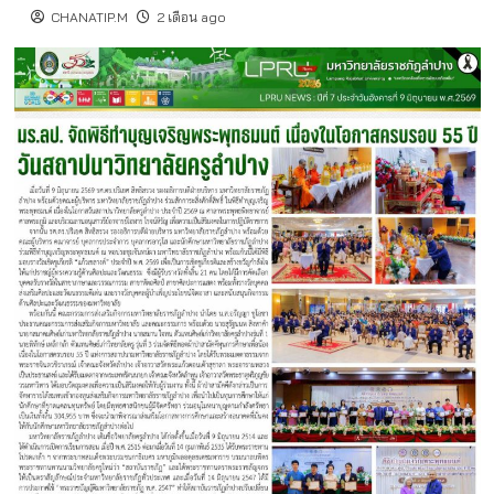
CHANATIP.M
2 เดือน ago