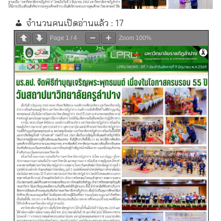
จำนวนคนเปิดอ่านแล้ว :
17
Page
1
/
4
Zoom
100%