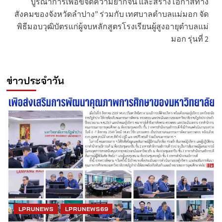
บูรณาการเพื่อขจัดความยากจน และสร้างโอกาสทาง
สังคมของจังหวัดลำปาง” ร่วมกับ เทศบาลตำบลแม่มอก จัด
พิธีมอบวุฒิบัตรแก่ผู้จบหลักสูตรโรงเรียนผู้สูงอายุตำบลแม่
มอก รุ่นที่ 2
ข่าวประจำวัน
LPRUNEWS
LPRUNEWS69