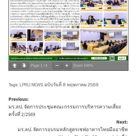
Page
1
/
4
Zoom
100%
Tags:
LPRU NEWS ฉบับวันที่ 8 พฤษภาคม 2569
Post
Previous:
มร.ลป. จัดการประชุมคณะกรรมการบริหารความเสี่ยง
navigation
ครั้งที่ 2/2569
Next:
มร.ลป. จัดการอบรมหลักสูตรเชฟอาหารไทยมืออาชีพ