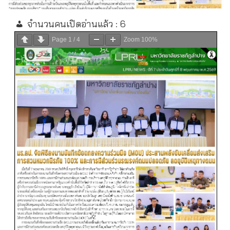
จำนวนคนเปิดอ่านแล้ว :
6
Page
1
/
4
Zoom
100%