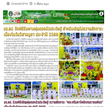
CHANATIP.M
2 เดือน ago