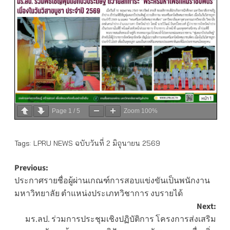
Page
1
/
5
Zoom
100%
Tags:
LPRU NEWS ฉบับวันที่ 2 มิถุนายน 2569
Post
Previous:
ประกาศรายชื่อผู้ผ่านเกณฑ์การสอบแข่งขันเป็นพนักงาน
navigation
มหาวิทยาลัย ตำแหน่งประเภทวิชาการ งบรายได้
Next:
มร.ลป. ร่วมการประชุมเชิงปฏิบัติการ โครงการส่งเสริม