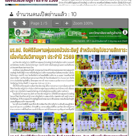
จำนวนคนเปิดอ่านแล้ว :
10
Page
1
/
5
Zoom
100%