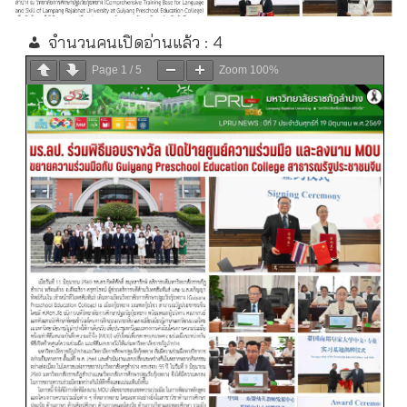
จำนวนคนเปิดอ่านแล้ว :
4
Page
1
/
5
Zoom
100%