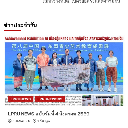
โลกกว้างที่เต็มไปด้วยอิสระและความฝัน
ข่าวประจำวัน
LPRUNEWS
LPRUNEWS69
LPRU NEWS ฉบับวันที่ 4 สิงหาคม 2569
CHANATIP.M
2 วัน ago