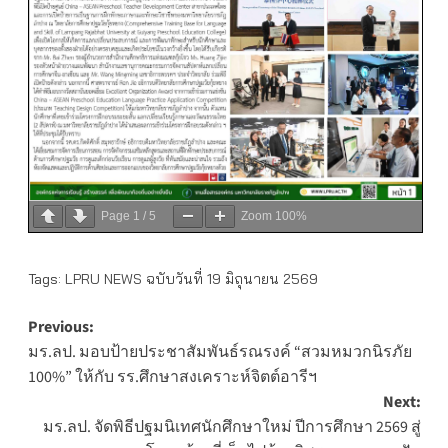
Page
1
/
5
Zoom
100%
Tags:
LPRU NEWS ฉบับวันที่ 19 มิถุนายน 2569
Post
Previous:
มร.ลป. มอบป้ายประชาสัมพันธ์รณรงค์ “สวมหมวกนิรภัย
navigation
100%” ให้กับ รร.ศึกษาสงเคราะห์จิตต์อารีฯ
Next:
มร.ลป. จัดพิธีปฐมนิเทศนักศึกษาใหม่ ปีการศึกษา 2569 สู่