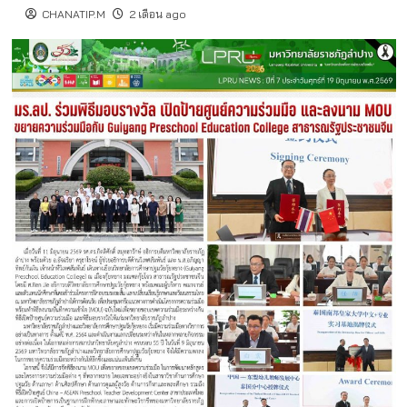
CHANATIP.M
2 เดือน ago