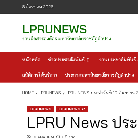
Skip
8 สิงหาคม 2026
to
content
LPRUNEWS
งานสื่อสารองค์กร มหาวิทยาลัยราชภัฏลำปาง
หน้าหลัก
ข่าวประชาสัมพันธ์
งานประชาสัมพันธ์ 
สถิติการให้บริการ
ประกาศมหาวิทยาลัยราชภัฏลำปาง
HOME
LPRUNEWS
LPRU NEWS ประจำวันที่ 10 กันยายน 
LPRUNEWS
LPRUNEWS67
LPRU News ประจำ
CHANATIP.M
2 ปี ago