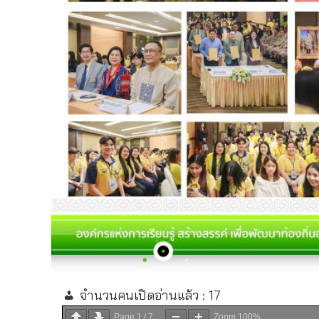
จำนวนคนเปิดอ่านแล้ว :
17
Page
1
/
7
Zoom
100%