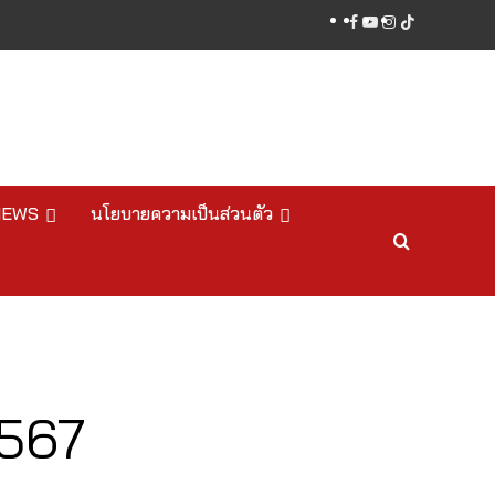
facebook
youtube
instagram
tiktok
NEWS
นโยบายความเป็นส่วนตัว
2567