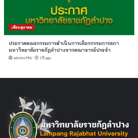
เดือนตุลาคม
ประกาศคณะกรรมการดำเนินการเลือกกรรมการสภา
มหาวิทยาลัยราชภัฏลำปางจากคณาจารย์ประจำ
adminLPRU
3 ปี ago