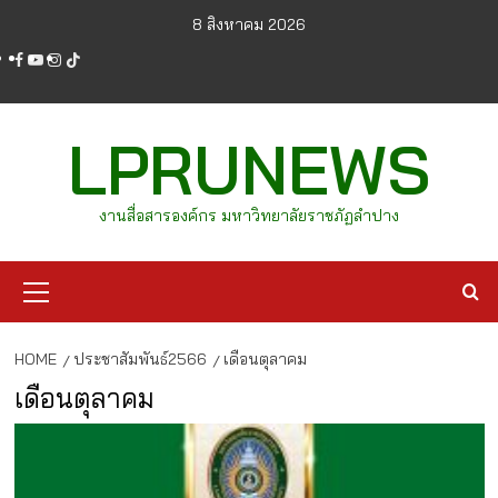
Skip
8 สิงหาคม 2026
to
facebook
youtube
instagram
tiktok
content
LPRUNEWS
งานสื่อสารองค์กร มหาวิทยาลัยราชภัฏลำปาง
Primary
Menu
HOME
ประชาสัมพันธ์2566
เดือนตุลาคม
เดือนตุลาคม