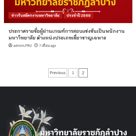
ข่าวรับสมัครงานมหาวิทยาลัย
ประจำปี 2569
ประกาศรายชื่อผู้ผ่านเกณฑ์การสอบแข่งขันเป็นพนักงาน
มหาวิทยาลัย ตำแหน่งประเภทเชี่ยวชาญเฉพาะ
adminLPRU
7 เดือน ago
Posts
Previous
1
2
pagination