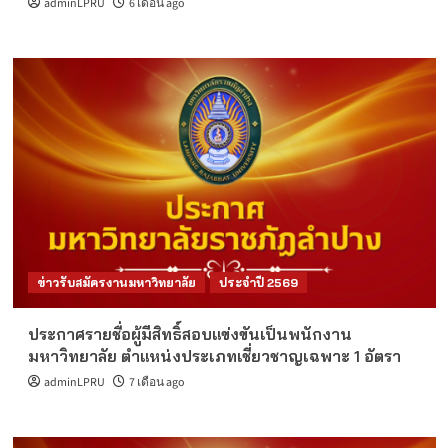
adminLPRU
6 เดือน ago
ข่าวรับสมัครงานมหาวิทยาลัย
ประจำปี 2569
ประกาศรายชื่อผู้มีสิทธิ์สอบแข่งขันเป็นพนักงาน
มหาวิทยาลัย ตำแหน่งประเภทเชี่ยวชาญเฉพาะ 1 อัตรา
adminLPRU
7 เดือน ago