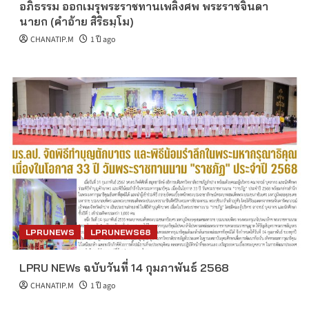
อภิธรรม ออกเมรุพระราชทานเพลิงศพ พระราชจินดา
นายก (คำอ้าย สิริธมฺโม)
CHANATIP.M
1 ปี ago
LPRUNEWS
LPRUNEWS68
LPRU NEWs ฉบับวันที่ 14 กุมภาพันธ์ 2568
CHANATIP.M
1 ปี ago