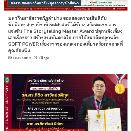
ผลงานของมหาวิทยาลัย/บุคลากร/นักศึกษา
มหาวิทยาลัยราชภัฏลำปาง ขอแสดงความยินดีกับ
นักศึกษาสาขาวิชานิเทศศาสตร์ ได้รับรางวัลชมเชย การ
แข่งขัน The Storytelling Master Award ปลุกพลังเสียง
เล่าเรื่องราว สร้างแรงบันดาลใจ ภายใต้แนวคิดปลูกพลัง
SOFT POWER เรื่องราวของแหล่งท่องเที่ยวหรือเทศกาลที่
คุณต้องฟัง
CHANATIP.M
1 ปี ago