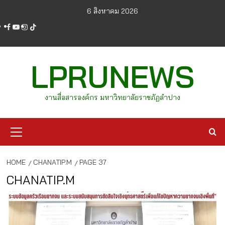
Skip
6 สิงหาคม 2026
to
facebook
youtube
instagram
tiktok
content
LPRUNEWS
งานสื่อสารองค์กร มหาวิทยาลัยราชภัฏลำปาง
Primary
Menu
HOME
CHANATIP.M
PAGE 37
CHANATIP.M