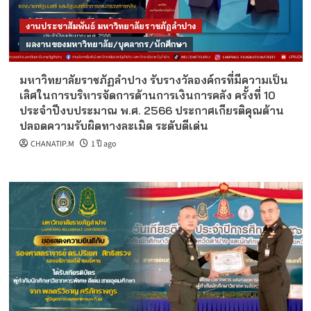
งานประชาสัมพันธ์ มหาวิทยาลัยราชภัฏลำปาง
ผลงานของมหาวิทยาลัย/บุคลากร/นักศึกษา
มหาวิทยาลัยราชภัฏลำปาง รับรางวัลองค์กรที่มีความเป็น
เลิศในการบริหารจัดการด้านการเงินการคลัง ครั้งที่ 10
ประจำปีงบประมาณ พ.ศ. 2566 ประกาศเกียรติคุณด้าน
ปลอดความรับผิดทางละเมิด ระดับดีเด่น
CHANATIP.M
1 ปี ago