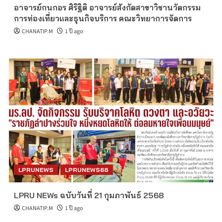
อาจารย์กนกอร ศิริฐิติ อาจารย์สังกัดสาขาวิชานวัตกรรม
การท่องเที่ยวและธุนกิจบริการ คณะวิทยาการจัดการ
CHANATIP.M
1 ปี ago
LPRUNEWS
LPRUNEWS68
LPRU NEWs ฉบับวันที่ 21 กุมภาพันธ์ 2568
CHANATIP.M
1 ปี ago