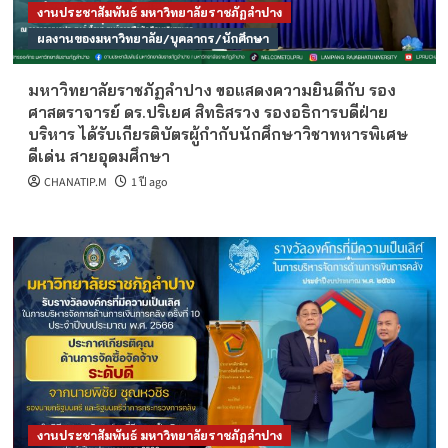
งานประชาสัมพันธ์ มหาวิทยาลัยราชภัฏลำปาง
ผลงานของมหาวิทยาลัย/บุคลากร/นักศึกษา
มหาวิทยาลัยราชภัฏลำปาง ขอแสดงความยินดีกับ รอง
ศาสตราจารย์ ดร.ปริเยศ สิทธิสรวง รองอธิการบดีฝ่าย
บริหาร ได้รับเกียรติบัตรผู้กำกับนักศึกษาวิชาทหารพิเศษ
ดีเด่น สายอุดมศึกษา
CHANATIP.M
1 ปี ago
งานประชาสัมพันธ์ มหาวิทยาลัยราชภัฏลำปาง