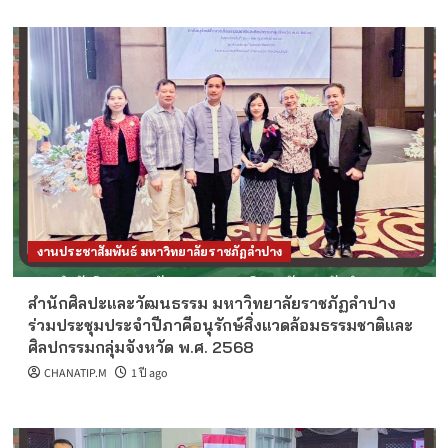
งานประชาสัมพันธ์ มหาวิทยาลัยราชภัฏลำปาง
สำนักศิลปะและวัฒนธรรม มหาวิทยาลัยราชภัฏลำปาง
ร่วมประชุมประจำปีภาคีอนุรักษ์สิ่งแวดล้อมธรรมชาติและ
ศิลปกรรมกลุ่มจังหวัด พ.ศ. 2568
CHANATIP.M
1 ปี ago