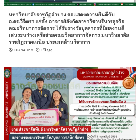
มหาวิทยาลัยราชภัฏลำปาง ขอเเสดงความยินดีกับ
อ.ดร.วิจิตรา แซ่ตั้ง อาจารย์สังกัดสาขาวิชาบริหารธุรกิจ
คณะวิทยาการจัดการ ได้รับรางวัลบุคลากรที่มีผลงานดี
เด่นระหว่างเครือข่ายคณะวิทยาการจัดการ มหาวิทยาลัย
ราชภัฏภาคเหนือ ประเภทด้านวิชาการ
CHANATIP.M
1 ปี ago
งานประชาสัมพันธ์ มหาวิทยาลัยราชภัฏลำปาง
ผลงานของมหาวิทยาลัย/บุคลากร/นักศึกษา