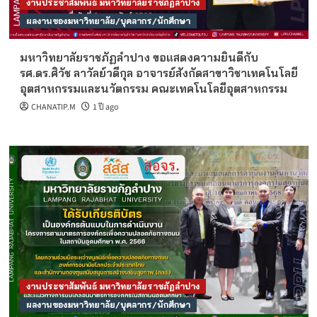
งานประชาสัมพันธ์ มหาวิทยาลัยราชภัฏลำปาง
ผลงานของมหาวิทยาลัย/บุคลากร/นักศึกษา
มหาวิทยาลัยราชภัฏลำปาง ขอแสดงความยินดีกับ
รศ.ดร.ศิวัช ลาวัลย์วดีกุล อาจารย์สังกัดสาขาวิชาเทคโนโลยี
อุตสาหกรรมและนวัตกรรม คณะเทคโนโลยีอุตสาหกรรม
CHANATIP.M
1 ปี ago
งานประชาสัมพันธ์ มหาวิทยาลัยราชภัฏลำปาง
ผลงานของมหาวิทยาลัย/บุคลากร/นักศึกษา