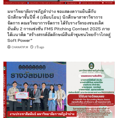
มหาวิทยาลัยราชภัฏลำปาง ขอแสดงความยินดีกับ
นักศึกษาชั้นปีที่ 4 (เทียบโอน) นักศึกษาสาขาวิชาการ
จัดการ คณะวิทยาการจัดการ ได้รับรางวัลรองชนะเลิศ
อันดับ 2 การแข่งขัน FMS Pitching Contest 2025 ภาย
ใต้เเนวคิด “สร้างสรรค์อัตลักษณ์สินค้าชุมชนไทยก้าวไกลสู่
Soft Power”
CHANATIP.M
1 ปี ago
งานประชาสัมพันธ์ มหาวิทยาลัยราชภัฏลำปาง