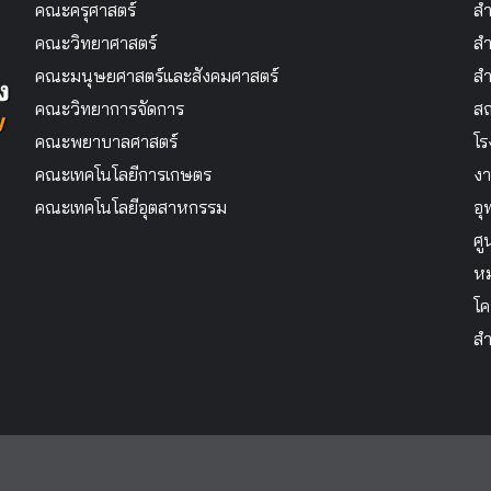
คณะครุศาสตร์
สำ
คณะวิทยาศาสตร์
สำ
คณะมนุษยศาสตร์และสังคมศาสตร์
สำ
คณะวิทยาการจัดการ
สถ
คณะพยาบาลศาสตร์
โร
คณะเทคโนโลยีการเกษตร
งา
คณะเทคโนโลยีอุตสาหกรรม
อุ
ศู
หม
โค
สำ