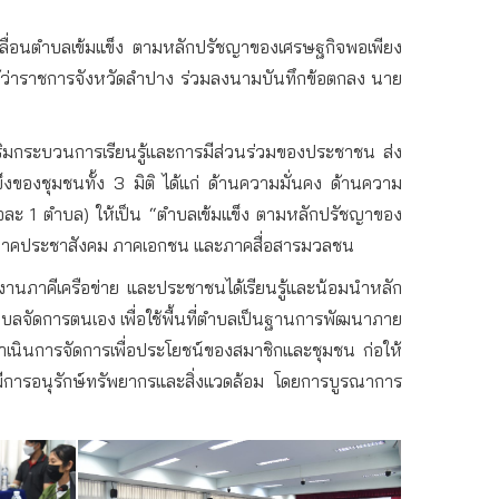
คลื่อนตำบลเข้มแข็ง ตามหลักปรัชญาของเศรษฐกิจพอเพียง
ผู้ว่าราชการจังหวัดลำปาง ร่วมลงนามบันทึกข้อตกลง นาย
ริมกระบวนการเรียนรู้และการมีส่วนร่วมของประชาชน ส่ง
ของชุมชนทั้ง 3 มิติ ได้แก่ ด้านความมั่นคง ด้านความ
อละ 1 ตำบล) ให้เป็น “ตำบลเข้มแข็ง ตามหลักปรัชญาของ
ร ภาคประชาสังคม ภาคเอกชน และภาคสื่อสารมวลชน
ยงานภาคีเครือข่าย และประชาชนได้เรียนรู้และน้อมนำหลัก
บลจัดการตนเอง เพื่อใช้พื้นที่ตำบลเป็นฐานการพัฒนาภาย
ำเนินการจัดการเพื่อประโยชน์ของสมาชิกและชุมชน ก่อให้
ืน มีการอนุรักษ์ทรัพยากรและสิ่งแวดล้อม โดยการบูรณาการ