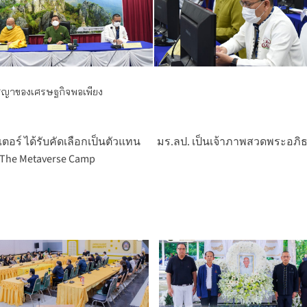
ัชญาของเศรษฐกิจพอเพียง
อร์ ได้รับคัดเลือกเป็นตัวแทน
มร.ลป. เป็นเจ้าภาพสวดพระอภิธร
The Metaverse Camp