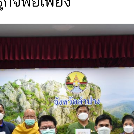
กิจพอเพียง