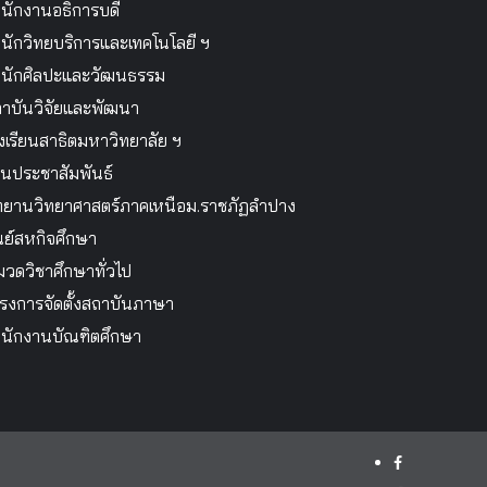
นักงานอธิการบดี
นักวิทยบริการและเทคโนโลยี ฯ
นักศิลปะและวัฒนธรรม
าบันวิจัยและพัฒนา
งเรียนสาธิตมหาวิทยาลัย ฯ
นประชาสัมพันธ์
ทยานวิทยาศาสตร์ภาคเหนือม.ราชภัฏลำปาง
นย์สหกิจศึกษา
วดวิชาศึกษาทั่วไป
รงการจัดตั้งสถาบันภาษา
นักงานบัณฑิตศึกษา
facebook