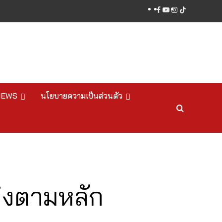
facebook
youtube
instagram
tiktok
NEWS
นโยบายความเป็นส่วนตัว
ข็งตามหลัก