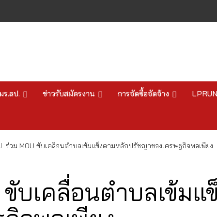
มร.ลป.
ข่าวรับสมัครงาน
การจัดซื้อจัดจ้าง
LPRU
ป. ร่วม MOU ขับเคลื่อนตำบลเข้มแข็งตามหลักปรัชญาของเศรษฐกิจพอเพียง
 ขับเคลื่อนตำบลเข้มแ