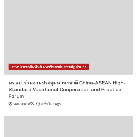
งานประชาสัมพันธ์ มหาวิทยาลัยราชภัฏลำปาง
มร.ลป. ร่วมงานประชุมนานาชาติ China-ASEAN High-
Standard Vocational Cooperation and Practice
Forum
หอมนวล ศรีริ
8 ชั่วโมง ago