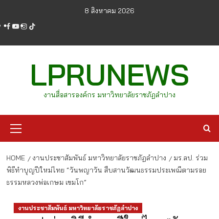
Skip
8 สิงหาคม 2026
to
facebook
youtube
instagram
tiktok
content
LPRUNEWS
งานสื่อสารองค์กร มหาวิทยาลัยราชภัฏลำปาง
Primary
Menu
HOME
งานประชาสัมพันธ์ มหาวิทยาลัยราชภัฏลำปาง
มร.ลป. ร่วม
พิธีทำบุญปีใหม่ไทย “วันพญาวัน สืบสานวัฒนธรรมประเพณีตามรอย
ธรรมหลวงพ่อเกษม เขมโก”
งานประชาสัมพันธ์ มหาวิทยาลัยราชภัฏลำปาง