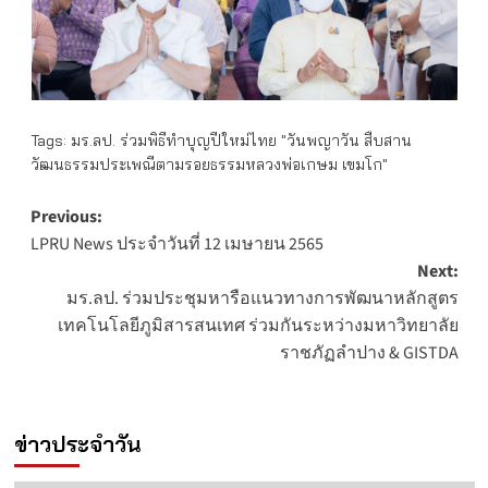
Tags:
มร.ลป. ร่วมพิธีทำบุญปีใหม่ไทย "วันพญาวัน สืบสาน
วัฒนธรรมประเพณีตามรอยธรรมหลวงพ่อเกษม เขมโก"
Post
Previous:
LPRU News ประจำวันที่ 12 เมษายน 2565
navigation
Next:
มร.ลป. ร่วมประชุมหารือแนวทางการพัฒนาหลักสูตร
เทคโนโลยีภูมิสารสนเทศ ร่วมกันระหว่างมหาวิทยาลัย
ราชภัฏลำปาง & GISTDA
ข่าวประจำวัน