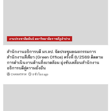
งานประชาสัมพันธ์ มหาวิทยาลัยราชภัฏลำปาง
สำนักงานอธิการบดี มร.ลป. จัดประชุมคณะกรรมการ
สำนักงานสีเขียว (Green Office) ครั้งที่ 8/2569 ติดตาม
การดำเนินงานด้านสิ่งแวดล้อม มุ่งขับเคลื่อนสำนักงาน
อธิการบดีสู่ความยั่งยืน
CHANATIP.M
8 ชั่วโมง ago