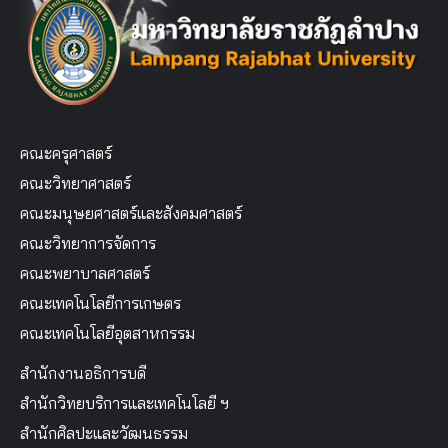
คณะครุศาสตร์
คณะวิทยาศาสตร์
คณะมนุษยศาสตร์และสังคมศาสตร์
คณะวิทยาการจัดการ
คณะพยาบาลศาสตร์
คณะเทคโนโลยีการเกษตร
คณะเทคโนโลยีอุตสาหกรรม
สำนักงานอธิการบดี
สำนักวิทยบริการและเทคโนโลยี ฯ
สำนักศิลปะและวัฒนธรรม