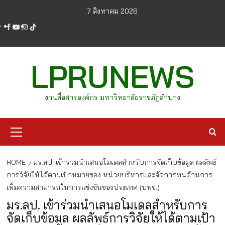
Skip
7 สิงหาคม 2026
to
facebook
youtube
instagram
tiktok
content
LPRUNEWS
งานสื่อสารองค์กร มหาวิทยาลัยราชภัฏลำปาง
Primary
Menu
HOME
มร.ลป. เข้าร่วมนำเสนอโมเดลสำหรับการจัดเก็บข้อมูล ผลลัพธ์
การวิจัยให้ได้ตามเป้าหมายของ หน่วยบริหารและจัดการทุนด้านการ
เพิ่มความสามารถในการแข่งขันของประเทศ (บพข.)
มร.ลป. เข้าร่วมนำเสนอโมเดลสำหรับการ
จัดเก็บข้อมูล ผลลัพธ์การวิจัยให้ได้ตามเป้า