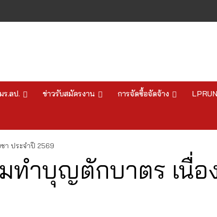
มร.ลป.
ข่าวรับสมัครงาน
การจัดซื้อจัดจ้าง
LPRU
บูชา ประจำปี 2569
รมทำบุญตักบาตร เนื่อ