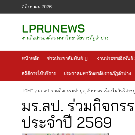
Skip
7 สิงหาคม 2026
to
content
LPRUNEWS
งานสื่อสารองค์กร มหาวิทยาลัยราชภัฏลำปาง
หน้าหลัก
ข่าวประชาสัมพันธ์
งานประชาสัมพันธ์ 
สถิติการให้บริการ
ประกาศมหาวิทยาลัยราชภัฏลำปาง
HOME
มร.ลป. ร่วมกิจกรรมทำบุญตักบาตร เนื่องในวันวิสาข
มร.ลป. ร่วมกิจกร
ประจำปี 2569