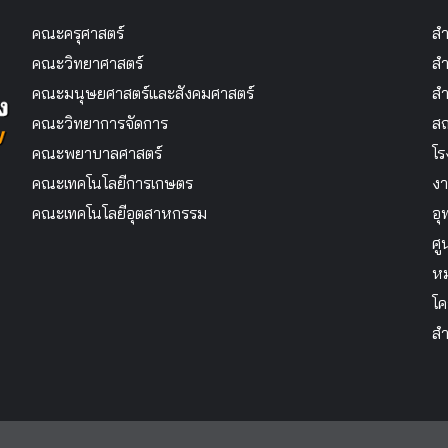
คณะครุศาสตร์
สำ
คณะวิทยาศาสตร์
สำ
คณะมนุษยศาสตร์และสังคมศาสตร์
สำ
คณะวิทยาการจัดการ
สถ
คณะพยาบาลศาสตร์
โร
คณะเทคโนโลยีการเกษตร
งา
คณะเทคโนโลยีอุตสาหกรรม
อุ
ศู
หม
โค
สำ