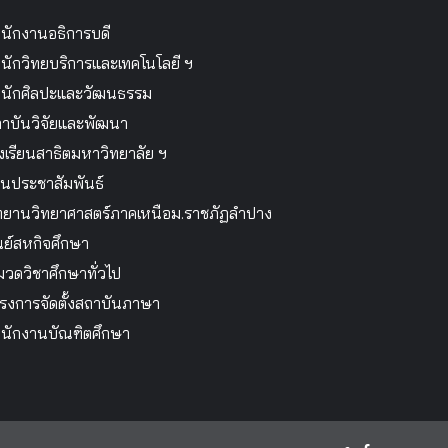
นักงานอธิการบดี
นักวิทยบริการและเทคโนโลยี ฯ
นักศิลปะและวัฒนธรรม
าบันวิจัยและพัฒนา
งเรียนสาธิตมหาวิทยาลัย ฯ
นประชาสัมพันธ์
ทยานวิทยาศาสตร์ภาคเหนือม.ราชภัฏลำปาง
นย์สหกิจศึกษา
วดวิชาศึกษาทั่วไป
รงการจัดตั้งสถาบันภาษา
นักงานบัณฑิตศึกษา
facebook