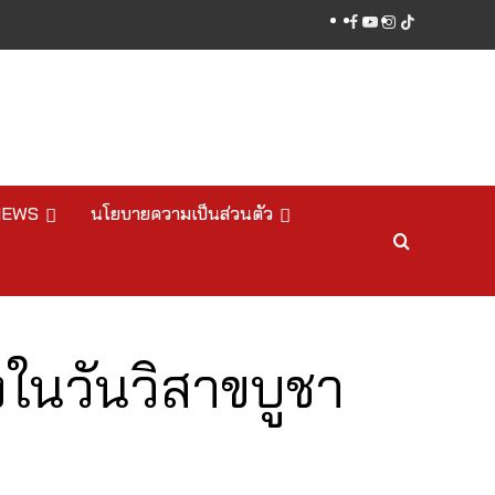
facebook
youtube
instagram
tiktok
NEWS
นโยบายความเป็นส่วนตัว
งในวันวิสาขบูชา