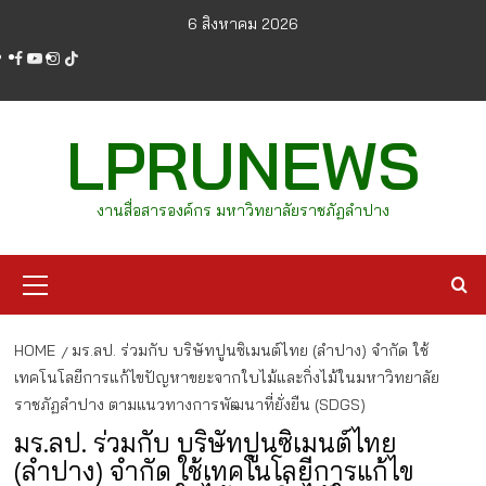
Skip
6 สิงหาคม 2026
to
facebook
youtube
instagram
tiktok
content
LPRUNEWS
งานสื่อสารองค์กร มหาวิทยาลัยราชภัฏลำปาง
Primary
Menu
HOME
มร.ลป. ร่วมกับ บริษัทปูนซิเมนต์ไทย (ลำปาง) จำกัด ใช้
เทคโนโลยีการแก้ไขปัญหาขยะจากใบไม้และกิ่งไม้ในมหาวิทยาลัย
ราชภัฏลำปาง ตามแนวทางการพัฒนาที่ยั่งยืน (SDGS)
มร.ลป. ร่วมกับ บริษัทปูนซิเมนต์ไทย
(ลำปาง) จำกัด ใช้เทคโนโลยีการแก้ไข