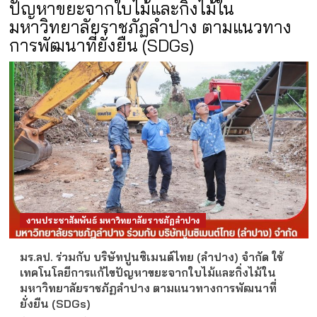
ปัญหาขยะจากใบไม้และกิ่งไม้ใน
มหาวิทยาลัยราชภัฏลำปาง ตามแนวทาง
การพัฒนาที่ยั่งยืน (SDGs)
งานประชาสัมพันธ์ มหาวิทยาลัยราชภัฏลำปาง
มร.ลป. ร่วมกับ บริษัทปูนซิเมนต์ไทย (ลำปาง) จำกัด ใช้
เทคโนโลยีการแก้ไขปัญหาขยะจากใบไม้และกิ่งไม้ใน
มหาวิทยาลัยราชภัฏลำปาง ตามแนวทางการพัฒนาที่
ยั่งยืน (SDGs)