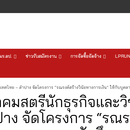
มร.ลป.
ข่าวรับสมัครงาน
การจัดซื้อจัดจ้าง
LPRU
ระเทศไทย – ลำปาง จัดโครงการ “รณรงค์สร้างวินัยทางการเงิน” ให้กับบุ
คมสตรีนักธุรกิจและวิ
ง จัดโครงการ “รณรงค