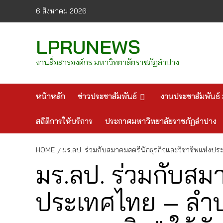
Skip
6 สิงหาคม 2026
to
content
LPRUNEWS
งานสื่อสารองค์กร มหาวิทยาลัยราชภัฏลำปาง
หน้าหลัก
ข่าวประชาสัมพันธ์
งานประชาสัมพันธ์ 
สถิติการให้บริการ
ประกาศมหาวิทยาลัยราชภัฏลำปาง
HOME
มร.ลป. ร่วมกับสมาคมสตรีนักธุรกิจและวิชาชีพแห่งป
มร.ลป. ร่วมกับสมา
ประเทศไทย – ลำปา