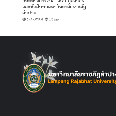
วินัยทางการเงิน” ให้กับบุคลากร
และนักศึกษามหาวิทยาลัยราชภัฏ
ลำปาง
CHANATIP.M
1 ปี ago