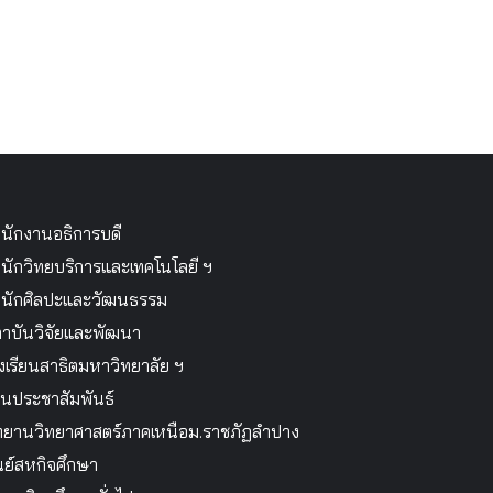
นักงานอธิการบดี
นักวิทยบริการและเทคโนโลยี ฯ
นักศิลปะและวัฒนธรรม
าบันวิจัยและพัฒนา
งเรียนสาธิตมหาวิทยาลัย ฯ
นประชาสัมพันธ์
ทยานวิทยาศาสตร์ภาคเหนือม.ราชภัฏลำปาง
นย์สหกิจศึกษา