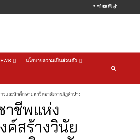
facebook
youtube
instagram
tiktok
NEWS
นโยบายความเป็นส่วนตัว
คลากรและนักศึกษามหาวิทยาลัยราชภัฏลำปาง
ชาชีพแห่ง
์สร้างวินัย