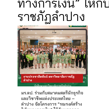
ทางการเงิน” ให้ก
ราชภัฏลำปาง
งานประชาสัมพันธ์ มหาวิทยาลัยราชภัฏ
ลำปาง
มร.ลป. ร่วมกับสมาคมสตรีนักธุรกิจ
และวิชาชีพแห่งประเทศไทย –
ลำปาง จัดโครงการ “รณรงค์สร้าง