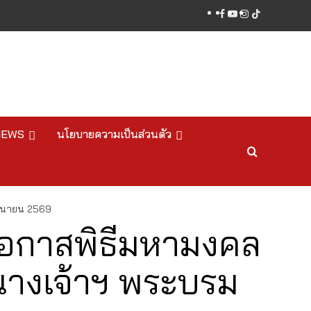
facebook
youtube
instagram
tiktok
NEWS
นโยบายความเป็นส่วนตัว
ถุนายน 2569
โอกาสพิธีมหามงคล
างเจ้าฯ พระบรม