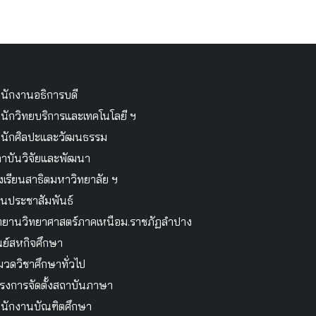
นักงานอธิการบดี
นักวิทยบริการและเทคโนโลยี ฯ
นักศิลปะและวัฒนธรรม
าบันวิจัยและพัฒนา
งเรียนสาธิตมหาวิทยาลัย ฯ
นประชาสัมพันธ์
ทยานวิทยาศาสตร์ภาคเหนือม.ราชภัฏลำปาง
นย์สหกิจศึกษา
วดวิชาศึกษาทั่วไป
รงการจัดตั้งสถาบันภาษา
นักงานบัณฑิตศึกษา