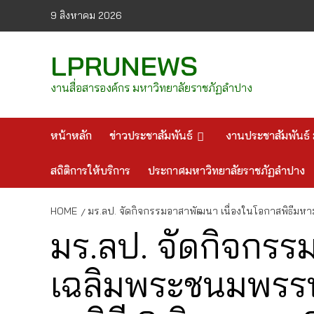
Skip
9 สิงหาคม 2026
to
content
LPRUNEWS
งานสื่อสารองค์กร มหาวิทยาลัยราชภัฏลำปาง
หน้าหลัก
ข่าวประชาสัมพันธ์
งานประชาสัมพันธ์ 
สถิติการให้บริการ
ประกาศมหาวิทยาลัยราชภัฏลำปาง
HOME
มร.ลป. จัดกิจกรรมอาสาพัฒนา เนื่องในโอกาสพิธีม
มร.ลป. จัดกิจกร
เฉลิมพระชนมพรรษ