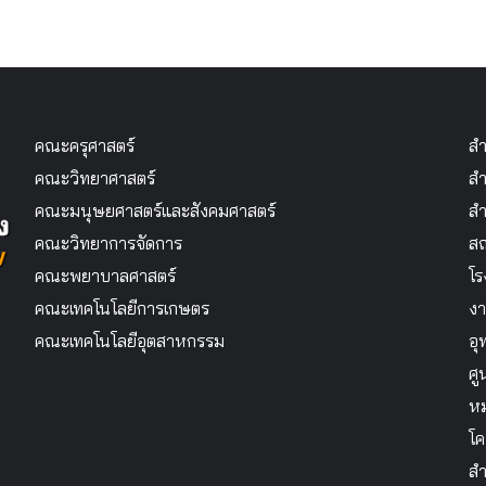
คณะครุศาสตร์
สำ
คณะวิทยาศาสตร์
สำ
คณะมนุษยศาสตร์และสังคมศาสตร์
สำ
คณะวิทยาการจัดการ
สถ
คณะพยาบาลศาสตร์
โร
คณะเทคโนโลยีการเกษตร
งา
คณะเทคโนโลยีอุตสาหกรรม
อุ
ศู
หม
โค
สำ